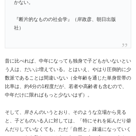
かない。
『断片的なものの社会学』（岸政彦、朝日出版
社）
昔に比べれば、中年になっても独身で子どもがいないとい
う人は、だいぶ増えている。とはいえ、やはり圧倒的に少
数派であることは間違いない（全年齢を通じた単身世帯の
比率は、約4分の1程度だが、若者や高齢者も含むので、
中年だけに限ればもっと少ないはず）。
そして、岸さんのいうとおり、そのような立場から見る
と、子どものいる人に対しては、「特にそれを妬んだり僻
んだりしていなくても、ただ「自然と」疎遠になっていく