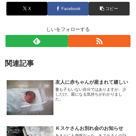
X
Facebook
コピー
しいをフォローする
関連記事
友人に赤ちゃんが産まれて嬉しい
妻も子もいない自分ではありますが、少
しだけ、親になる気持ちがわかりまし
た。
Ｋスケさんお別れ会のお知らせ
あまりにも突然だった、Ｋスケさんの訃