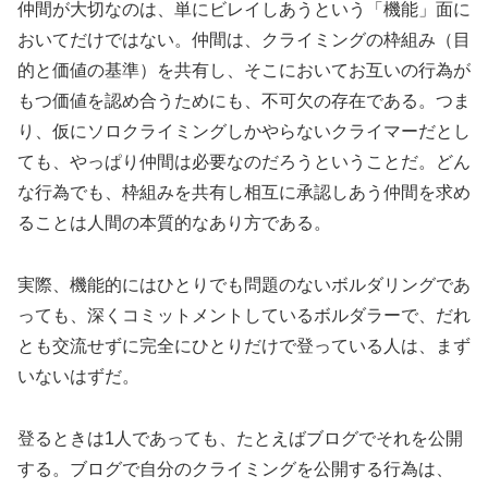
仲間が大切なのは、単にビレイしあうという「機能」面に
おいてだけではない。仲間は、クライミングの枠組み（目
的と価値の基準）を共有し、そこにおいてお互いの行為が
もつ価値を認め合うためにも、不可欠の存在である。つま
り、仮にソロクライミングしかやらないクライマーだとし
ても、やっぱり仲間は必要なのだろうということだ。どん
な行為でも、枠組みを共有し相互に承認しあう仲間を求め
ることは人間の本質的なあり方である。
実際、機能的にはひとりでも問題のないボルダリングであ
っても、深くコミットメントしているボルダラーで、だれ
とも交流せずに完全にひとりだけで登っている人は、まず
いないはずだ。
登るときは1人であっても、たとえばブログでそれを公開
する。ブログで自分のクライミングを公開する行為は、