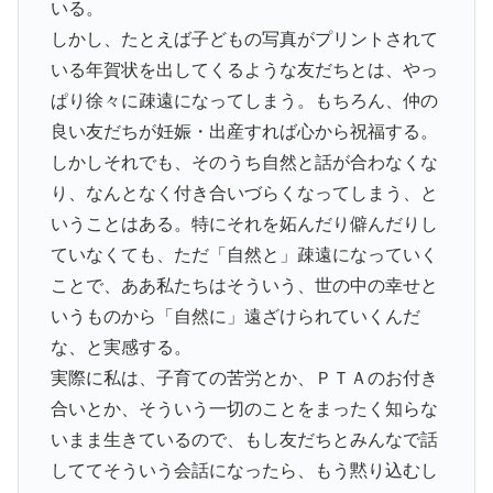
いる。
しかし、たとえば子どもの写真がプリントされて
いる年賀状を出してくるような友だちとは、やっ
ぱり徐々に疎遠になってしまう。もちろん、仲の
良い友だちが妊娠・出産すれば心から祝福する。
しかしそれでも、そのうち自然と話が合わなくな
り、なんとなく付き合いづらくなってしまう、と
いうことはある。特にそれを妬んだり僻んだりし
ていなくても、ただ「自然と」疎遠になっていく
ことで、ああ私たちはそういう、世の中の幸せと
いうものから「自然に」遠ざけられていくんだ
な、と実感する。
実際に私は、子育ての苦労とか、ＰＴＡのお付き
合いとか、そういう一切のことをまったく知らな
いまま生きているので、もし友だちとみんなで話
しててそういう会話になったら、もう黙り込むし