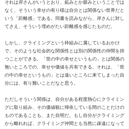
それは岸さんがいうとおり、妬みとか僻みということでは
なく、そういう幸せの有り様は自分とは関係ない世界だと
いう「距離感」である。同書を読みながら、岸さんに対し
てさえ、そういう埋めがたい距離感を感じたものだ。
しかし、クライミングという枠組みに属しているおかけ
で、そのような社会的な関係性とは別の関係性の仲間を持
つことができる。「世の中の幸せというもの」とは関係の
無いところでの、幸せや価値を共有できる。それは、「世
の中の幸せというもの」とは遠いところに来てしまった自
分には、有り難いことだなと思う。
ただしそういう関係は、自分がある程度熱心にクライミン
グに取り組み、その価値観に帰依している間のことだけの
ものであることも、また自明だ。もし自分がクライミング
から離れれば、クライミング仲間とも当然に疎遠になって