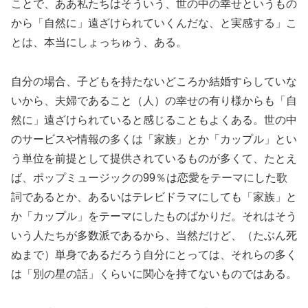
ことで、ああ私たちはそういう、世の中の幸せというもの
から「自然に」遠ざけられていくんだな、と実感する」こ
とは、本当にしょっちゅう、ある。
自分の場合、子どもを持たないどころか結婚すらしていな
いから、夫婦であること（人）の幸せの有り様からも「自
然に」遠ざけられていると感じることもよくある。世の中
のサービスや情報の多くは「家族」とか「カップル」とい
う単位を前提として提供されているものが多くて、たとえ
ば、ポップミュージックの99％は恋愛をテーマにした歌
詞であるとか、あるいはテレビドラマにしても「家族」と
か「カップル」をテーマにしたものばかりだ。それはそう
いう人たちが多数派であるから、当然だけど、（たぶん死
ぬまで）単身であるだろう自分にとっては、それらの多く
は「別の星の話」くらいに関心を持てないものではある。