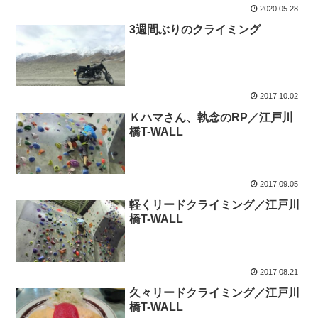
2020.05.28
3週間ぶりのクライミング
2017.10.02
Ｋハマさん、執念のRP／江戸川
橋T-WALL
2017.09.05
軽くリードクライミング／江戸川
橋T-WALL
2017.08.21
久々リードクライミング／江戸川
橋T-WALL