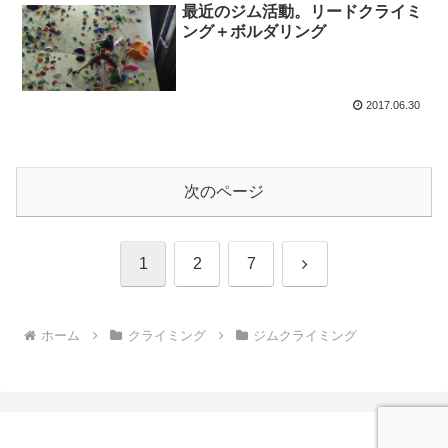
最近のジム活動。リードクライミ
ング＋ボルダリング
2017.06.30
次のページ
次
1
2
7
へ
ホーム
クライミング
ジムクライミング