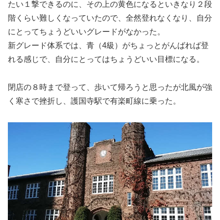
たい１撃できるのに、その上の黄色になるといきなり２段
階くらい難しくなっていたので、全然登れなくなり、自分
にとってちょうどいいグレードがなかった。
新グレード体系では、青（4級）がちょっとがんばれば登
れる感じで、自分にとってはちょうどいい目標になる。
閉店の８時まで登って、歩いて帰ろうと思ったが北風が強
く寒さで挫折し、護国寺駅で有楽町線に乗った。