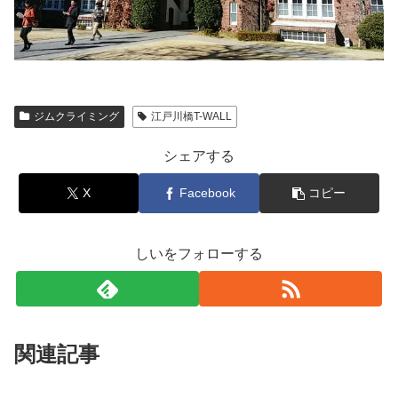
ジムクライミング
江戸川橋T-WALL
シェアする
X
Facebook
コピー
しいをフォローする
関連記事