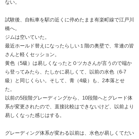
ない。
試験後、自転車を駅の近くに停めたまま有楽町線で江戸川
橋へ。
ジムは空いていた。
最近ホールド替えになったらしい１階の奥壁で、常連の皆
さんと軽くセッション。
黄色（5級）は易しくなったとＯツカさんが言うので端か
ら登ってみたら、たしかに易しくて、以前の水色（6-7
級）と同じくらい。そして、青（4級）も、2本落とせ
た。
以前の5段階グレーディングから、10段階へとグレード体
系が変更されたので、直接比較はできないけど、以前より
易しくなった感じはする。
グレーディング体系が変わる以前は、水色が易しくてだい