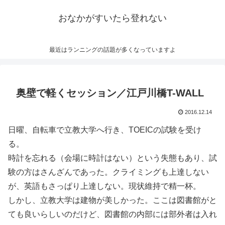
おなかがすいたら登れない
最近はランニングの話題が多くなっていますよ
奥壁で軽くセッション／江戸川橋T-WALL
2016.12.14
日曜、自転車で立教大学へ行き、TOEICの試験を受け
る。
時計を忘れる（会場に時計はない）という失態もあり、試
験の方はさんざんであった。クライミングも上達しない
が、英語もさっぱり上達しない。現状維持で精一杯。
しかし、立教大学は建物が美しかった。ここは図書館がと
ても良いらしいのだけど、図書館の内部には部外者は入れ