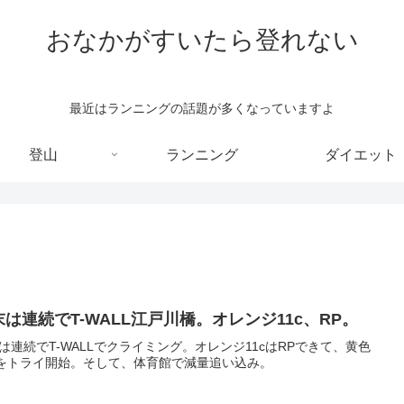
おなかがすいたら登れない
最近はランニングの話題が多くなっていますよ
登山
ランニング
ダイエット
末は連続でT-WALL江戸川橋。オレンジ11c、RP。
は連続でT-WALLでクライミング。オレンジ11cはRPできて、黄色
aをトライ開始。そして、体育館で減量追い込み。