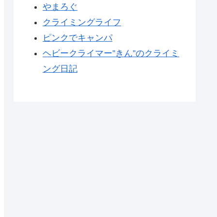
やまろぐ
クライミングライフ
ピンクでキャンパ
ヘビークライマー”きん”のクライミ
ング日記