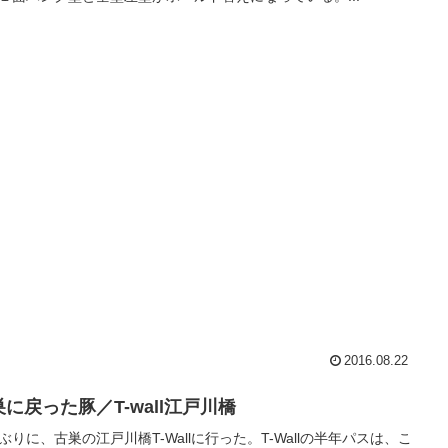
2016.08.22
に戻った豚／T-wall江戸川橋
ぶりに、古巣の江戸川橋T-Wallに行った。T-Wallの半年パスは、こ