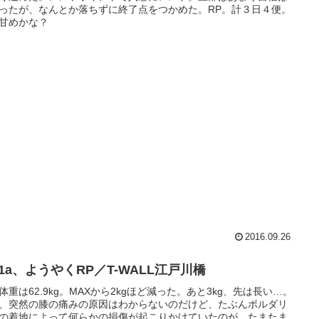
ったが、なんとか落ちずに終了点をつかめた。RP。計３日４便。
甘めかな？
2016.09.26
1a、ようやくRP／T-WALL江戸川橋
体重は62.9kg。MAXから2kgほど減った。あと3kg、先は長い…。
、突然の膝の痛みの原因はわからないのだけど、たぶんボルダリ
の着地によって何らかの損傷が起こりかけていたのが、たまたま