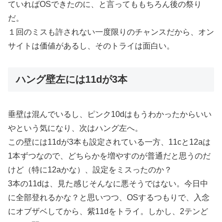
ていればOSできたのに、と言ってももちろん後の祭り
だ。
１回のミスも許されない一度限りのチャンスだから、オン
サイトは価値があるし、そのトライは面白い。
ハング壁左には11dが3本
垂壁は混んでいるし、ピンク10dはもうわかったからいい
やという気になり、次はハング左へ。
この壁には11dが3本も設定されている一方、11cと12aは
1本ずつなので、どちらかを増やすのが普通だと思うのだ
けど（特に12aかな）、設定をミスったのか？
3本の11dは、見た感じそんなに悪そうではない。今日中
に全部登れるかな？と思いつつ、OSするつもりで、入念
にオブザベしてから、紫11dをトライ。しかし、2テンど