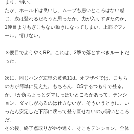
まり。弱い。
だが、ホールドは良いし、ムーブも悪いところはない感
じ。次は登れるだろうと思ったが、力が入りすぎたのか、
1便目よりもぎこちない動きになってしまい、上部でフォ
ール。情けない。
３便目でようやくRP。これは、2撃で落とすべきルートだ
った。
次に、同じハング左壁の黄色11d。オブザベでは、こちら
の方が簡単に見えた。もちろん、OSするつもりで登る。
が、1か所ちょっとダマしっぽいところがあって、テンシ
ョン。ダマしがあるのは仕方ないが、そういうときに、い
ったん安定した下部に戻って登り直せないのが弱いところ
だ。
その後、終了点取りがやや遠く、そこもテンション。全体