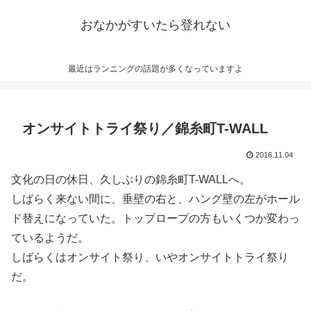
おなかがすいたら登れない
最近はランニングの話題が多くなっていますよ
オンサイトトライ祭り／錦糸町T-WALL
2016.11.04
文化の日の休日、久しぶりの錦糸町T-WALLへ。
しばらく来ない間に、垂壁の右と、ハング壁の左がホール
ド替えになっていた。トップロープの方もいくつか変わっ
ているようだ。
しばらくはオンサイト祭り、いやオンサイトトライ祭り
だ。